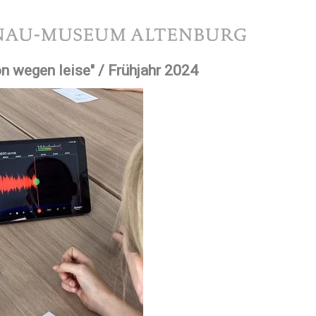
tion
n wegen leise" / Frühjahr 2024
ringen