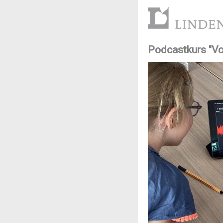
Naviga
Podcastkurs "Vo
übersp